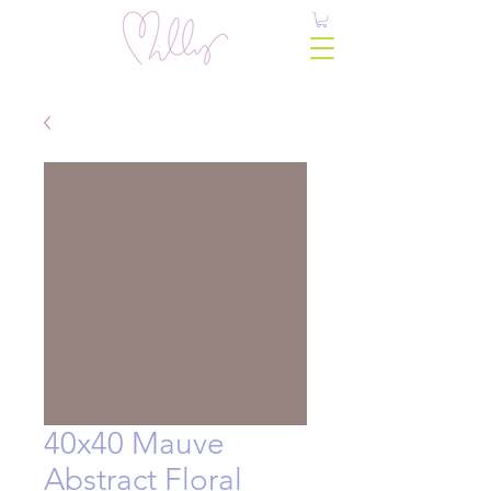
40x40 Mauve
Abstract Floral